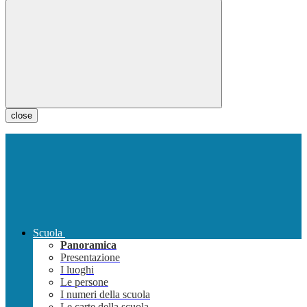
close
Scuola
Panoramica
Presentazione
I luoghi
Le persone
I numeri della scuola
Le carte della scuola