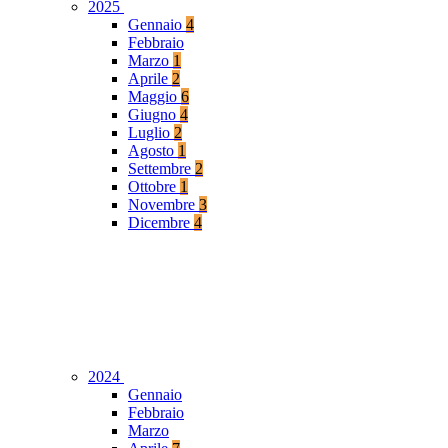
2025
Gennaio
4
Febbraio
Marzo
1
Aprile
2
Maggio
6
Giugno
4
Luglio
2
Agosto
1
Settembre
2
Ottobre
1
Novembre
3
Dicembre
4
2024
Gennaio
Febbraio
Marzo