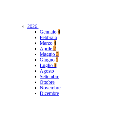
2026
Gennaio
4
Febbraio
Marzo
4
Aprile
2
Maggio
3
Giugno
1
Luglio
1
Agosto
Settembre
Ottobre
Novembre
Dicembre