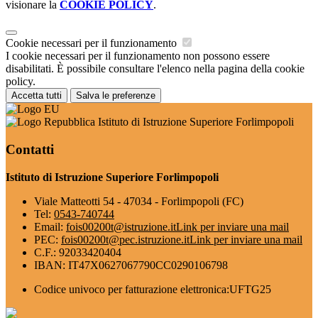
visionare la
COOKIE POLICY
.
Cookie necessari per il funzionamento
I cookie necessari per il funzionamento non possono essere
disabilitati. È possibile consultare l'elenco nella pagina della cookie
policy.
Accetta tutti
Salva le preferenze
Istituto di Istruzione Superiore Forlimpopoli
Contatti
Istituto di Istruzione Superiore Forlimpopoli
Viale Matteotti 54 - 47034 - Forlimpopoli (FC)
Tel:
0543-740744
Email:
fois00200t@istruzione.it
Link per inviare una mail
PEC:
fois00200t@pec.istruzione.it
Link per inviare una mail
C.F.: 92033420404
IBAN: IT47X0627067790CC0290106798
Codice univoco per fatturazione elettronica:UFTG25