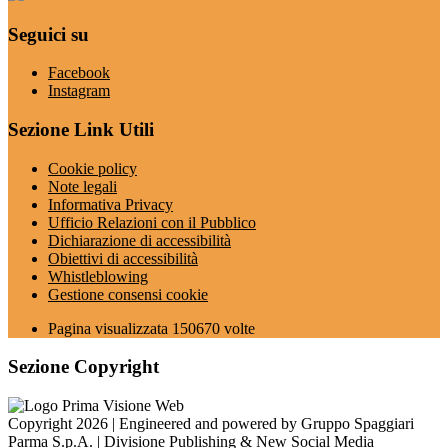
Seguici su
Facebook
Instagram
Sezione Link Utili
Cookie policy
Note legali
Informativa Privacy
Ufficio Relazioni con il Pubblico
Dichiarazione di accessibilità
Obiettivi di accessibilità
Whistleblowing
Gestione consensi cookie
Pagina visualizzata
150670
volte
Sezione Copyright
Copyright 2026 | Engineered and powered by Gruppo Spaggiari
Parma S.p.A. | Divisione Publishing & New Social Media