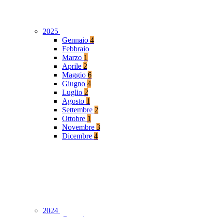
2025
Gennaio
4
Febbraio
Marzo
1
Aprile
2
Maggio
6
Giugno
4
Luglio
2
Agosto
1
Settembre
2
Ottobre
1
Novembre
3
Dicembre
4
2024