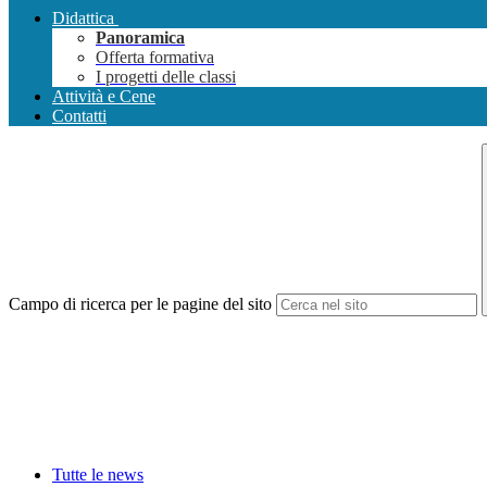
Didattica
Panoramica
Offerta formativa
I progetti delle classi
Attività e Cene
Contatti
Campo di ricerca per le pagine del sito
Tutte le news