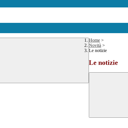
Home
>
Novità
>
Le notizie
Le notizie