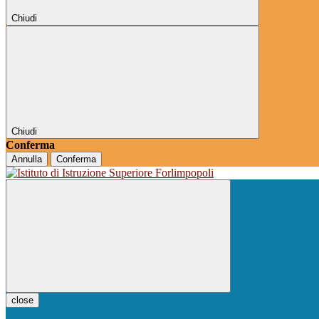
Chiudi
Chiudi
Conferma
Annulla
Conferma
close