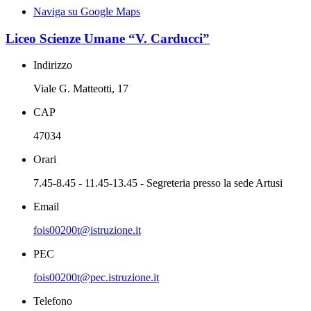
Naviga su Google Maps
Liceo Scienze Umane “V. Carducci”
Indirizzo
Viale G. Matteotti, 17
CAP
47034
Orari
7.45-8.45 - 11.45-13.45 - Segreteria presso la sede Artusi
Email
fois00200t@istruzione.it
PEC
fois00200t@pec.istruzione.it
Telefono