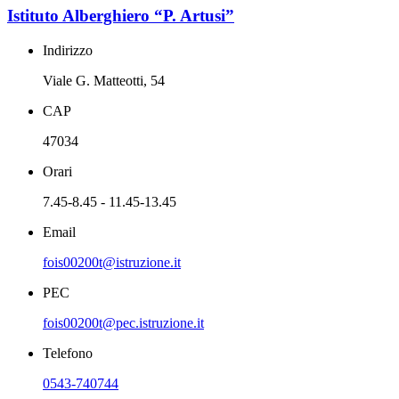
Istituto Alberghiero “P. Artusi”
Indirizzo
Viale G. Matteotti, 54
CAP
47034
Orari
7.45-8.45 - 11.45-13.45
Email
fois00200t@istruzione.it
PEC
fois00200t@pec.istruzione.it
Telefono
0543-740744