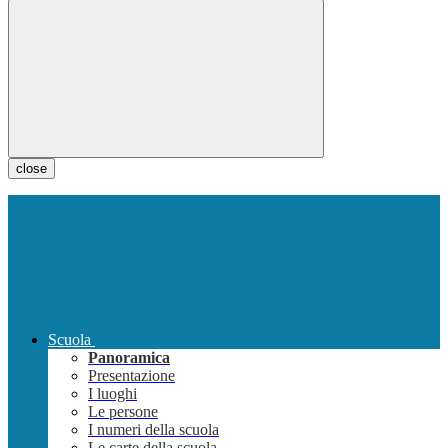
close
Scuola
Panoramica
Presentazione
I luoghi
Le persone
I numeri della scuola
Le carte della scuola