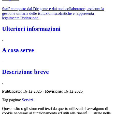
Staff composto dal Dirigente e dai suoi collaboratori, assicura la
gestione unitaria delle istituzioni scolastiche e rappresenta
legalmente l'istituzione.
Ulteriori informazioni
.
A cosa serve
.
Descrizione breve
.
Pubblicato:
16-12-2025 -
Revisione:
16-12-2025
Tag pagina:
Servizi
Questo sito o gli strumenti terzi da questo utilizzati si avvalgono di
cookie necessari al funzionamento ed utili alle finalità illustrate nella