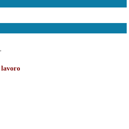
>
 lavoro