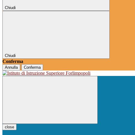
Chiudi
Chiudi
Conferma
Annulla
Conferma
close