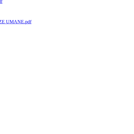
f
E UMANE.pdf