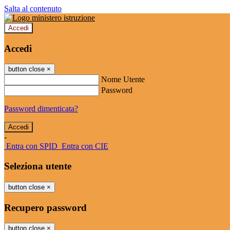
Salta al contenuto
Accedi
Accedi
button close
×
Nome Utente
Password
Password dimenticata?
-
Entra con SPID
Entra con CIE
Seleziona utente
button close
×
Recupero password
button close
×