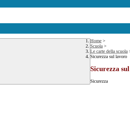
Home
>
Scuola
>
Le carte della scuola
Sicurezza sul lavoro
Sicurezza sul
Sicurezza