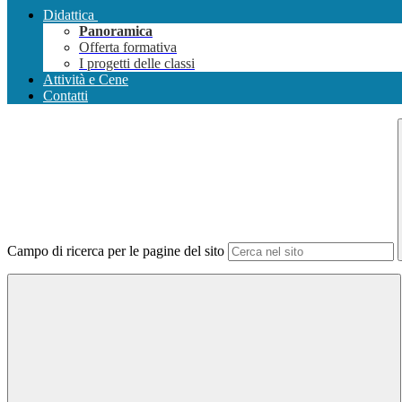
Didattica
Panoramica
Offerta formativa
I progetti delle classi
Attività e Cene
Contatti
Campo di ricerca per le pagine del sito