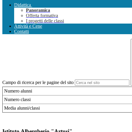
Didattica
Panoramica
Offerta formativa
I progetti delle classi
Attività e Cene
Contatti
Campo di ricerca per le pagine del sito
Numero alunni
Numero classi
Media alunni/classi
Istituto Albergherio "Artusi"