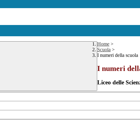
Home
>
Scuola
>
I numeri della scuola
I numeri dell
Liceo delle Sci