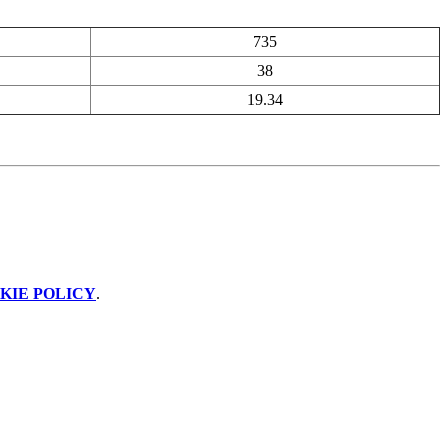
735
38
19.34
KIE POLICY
.