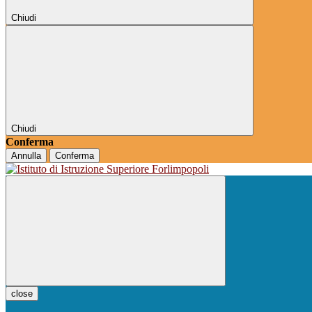
Chiudi
Chiudi
Conferma
Annulla
Conferma
close