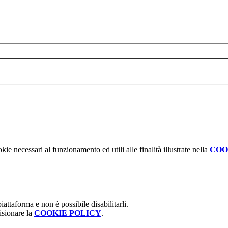
kie necessari al funzionamento ed utili alle finalità illustrate nella
COO
attaforma e non è possibile disabilitarli.
isionare la
COOKIE POLICY
.