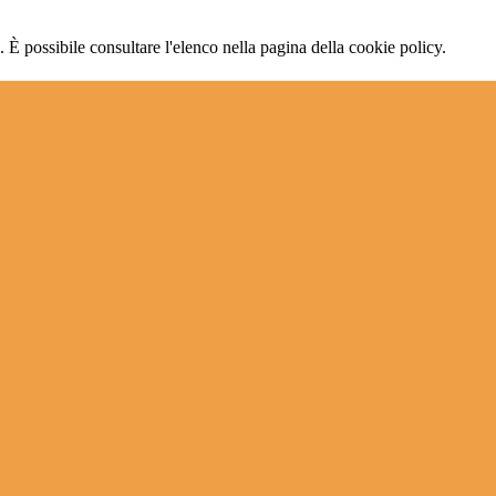
 È possibile consultare l'elenco nella pagina della cookie policy.