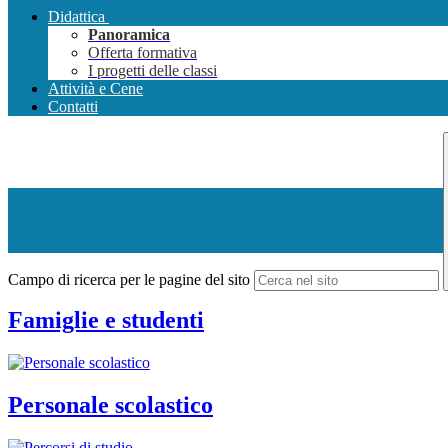
Didattica
Panoramica
Offerta formativa
I progetti delle classi
Attività e Cene
Contatti
Campo di ricerca per le pagine del sito
Famiglie e studenti
Personale scolastico