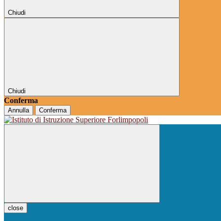
Chiudi
Chiudi
Conferma
Annulla
Conferma
close