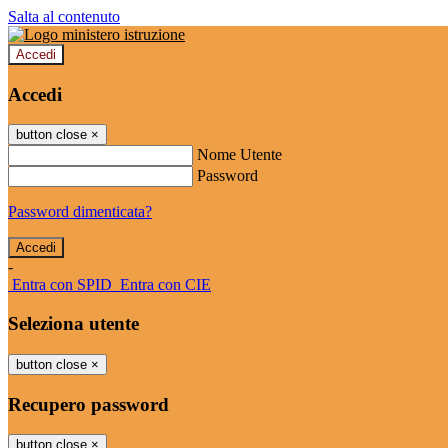
Salta al contenuto
Accedi
Accedi
button close
×
Nome Utente
Password
Password dimenticata?
-
Entra con SPID
Entra con CIE
Seleziona utente
button close
×
Recupero password
button close
×