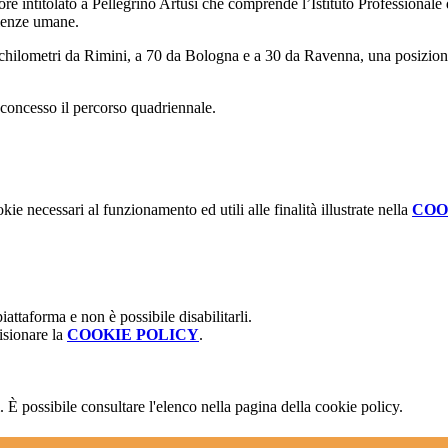
ore intitolato a Pellegrino Artusi che comprende l’Istituto Professionale 
cienze umane.
chilometri da Rimini, a 70 da Bologna e a 30 da Ravenna, una posizione 
concesso il percorso quadriennale.
kie necessari al funzionamento ed utili alle finalità illustrate nella
COO
attaforma e non è possibile disabilitarli.
isionare la
COOKIE POLICY
.
 È possibile consultare l'elenco nella pagina della cookie policy.