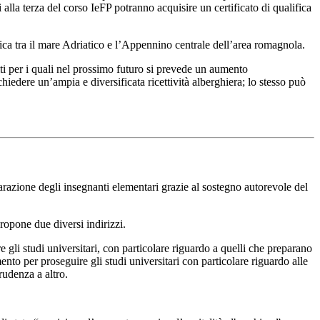
i alla terza del corso IeFP potranno acquisire un certificato di qualifica
ca tra il mare Adriatico e l’Appennino centrale dell’area romagnola.
biti per i quali nel prossimo futuro si prevede un aumento
edere un’ampia e diversificata ricettività alberghiera; lo stesso può
razione degli insegnanti elementari grazie al sostegno autorevole del
ropone due diversi indirizzi.
gli studi universitari, con particolare riguardo a quelli che preparano
nto per proseguire gli studi universitari con particolare riguardo alle
rudenza a altro.