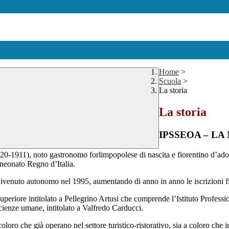
Home
>
Scuola
>
La storia
La storia
IPSSEOA – LA
820-1911), noto gastronomo forlimpopolese di nascita e fiorentino d’adozi
 neonato Regno d’Italia.
ivenuto autonomo nel 1995, aumentando di anno in anno le iscrizioni fin
superiore intitolato a Pellegrino Artusi che comprende l’Istituto Professio
scienze umane, intitolato a Valfredo Carducci.
coloro che già operano nel settore turistico-ristorativo, sia a coloro che 