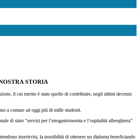
 NOSTRA STORIA
one, il cui merito è stato quello di contribuire, negli ultimi decenni
o a contare ad oggi più di mille studenti.
nale di stato “servizi per l’enogastronomia e l’ospitalità alberghiera”
intendono inserirvisi, la possibilità di ottenere un diploma beneficiando