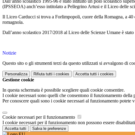
Dall’anno scolastico 1995-96 è stato istituito un polo scolastico superi
(IPSSEOA) anch’esso intitolato a Pellegrino Artusi e il Liceo delle s
Il Liceo Carducci si trova a Forlimpopoli, cuore della Romagna, a 40 
romagnola.
Dall’anno scolastico 2017/2018 al Liceo delle Scienze Umane è stato 
Notizie
Questo sito o gli strumenti terzi da questo utilizzati si avvalgono di coo
Personalizza
Rifiuta tutti
i cookies
Accetta tutti
i cookies
Gestione cookie
In questa schermata è possibile scegliere quali cookie consentire.
I cookie necessari sono quelli che consentono il funzionamento della pi
Per conoscere quali sono i cookie necessari al funzionamento potete v
Cookie necessari per il funzionamento
I cookie necessari per il funzionamento non possono essere disabilitati.
Accetta tutti
Salva le preferenze