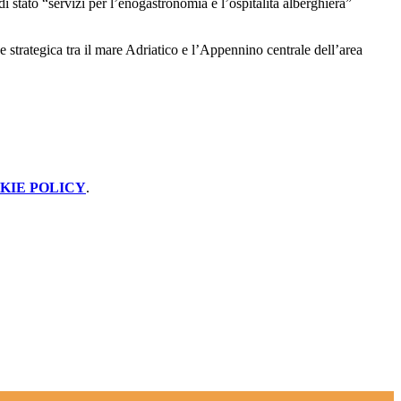
di stato “servizi per l’enogastronomia e l’ospitalità alberghiera”
strategica tra il mare Adriatico e l’Appennino centrale dell’area
KIE POLICY
.