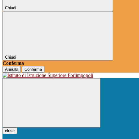
Chiudi
Chiudi
Conferma
Annulla
Conferma
close