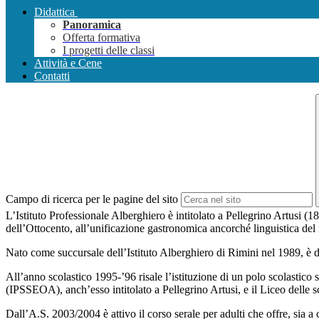
Didattica
Panoramica
Offerta formativa
I progetti delle classi
Attività e Cene
Contatti
Campo di ricerca per le pagine del sito
L’Istituto Professionale Alberghiero è intitolato a Pellegrino Artusi (1
dell’Ottocento, all’unificazione gastronomica ancorché linguistica del
Nato come succursale dell’Istituto Alberghiero di Rimini nel 1989, è d
All’anno scolastico 1995-’96 risale l’istituzione di un polo scolastico 
(IPSSEOA), anch’esso intitolato a Pellegrino Artusi, e il Liceo delle 
Dall’A.S. 2003/2004 è attivo il corso serale per adulti che offre, sia a 