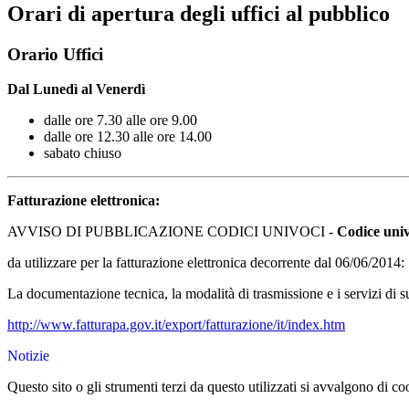
Orari di apertura degli uffici al pubblico
Orario Uffici
Dal Lunedì al Venerdì
dalle ore 7.30 alle ore 9.00
dalle ore 12.30 alle ore 14.00
sabato chiuso
Fatturazione elettronica:
AVVISO DI PUBBLICAZIONE CODICI UNIVOCI -
Codice univ
da utilizzare per la fatturazione elettronica decorrente dal 06/06/2014:
La documentazione tecnica, la modalità di trasmissione e i servizi di su
http://www.fatturapa.gov.it/export/fatturazione/it/index.htm
Notizie
Questo sito o gli strumenti terzi da questo utilizzati si avvalgono di coo