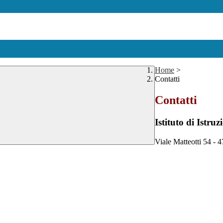
Home
>
Contatti
Contatti
Istituto di Istr
Viale Matteotti 54 - 