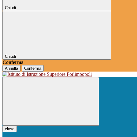
Chiudi
Chiudi
Conferma
Annulla
Conferma
close