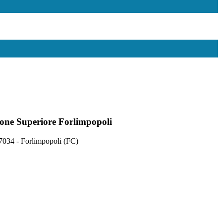
uzione Superiore Forlimpopoli
47034 - Forlimpopoli (FC)