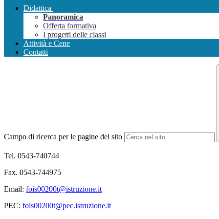
Didattica
Panoramica
Offerta formativa
I progetti delle classi
Attività e Cene
Contatti
Campo di ricerca per le pagine del sito
Tel. 0543-740744
Fax. 0543-744975
Email:
fois00200t@istruzione.it
PEC:
fois00200t@pec.istruzione.it