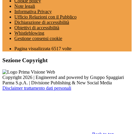
Cookie policy
Note legali
Informativa Privacy
Ufficio Relazioni con il Pubblico
Dichiarazione di accessibilità
Obiettivi di accessibilità
Whistleblowing
Gestione consensi cookie
Pagina visualizzata
6517
volte
Sezione Copyright
Copyright 2026 | Engineered and powered by Gruppo Spaggiari
Parma S.p.A. | Divisione Publishing & New Social Media
Disclaimer trattamento dati personali