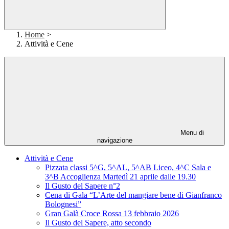
Home
>
Attività e Cene
Menu di
navigazione
Attività e Cene
Pizzata classi 5^G, 5^AL, 5^AB Liceo, 4^C Sala e
3^B Accoglienza Martedì 21 aprile dalle 19.30
Il Gusto del Sapere n°2
Cena di Gala “L’Arte del mangiare bene di Gianfranco
Bolognesi”
Gran Galà Croce Rossa 13 febbraio 2026
Il Gusto del Sapere, atto secondo