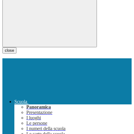
close
Scuola
Panoramica
Presentazione
I luoghi
Le persone
I numeri della scuola
Le carte della scuola