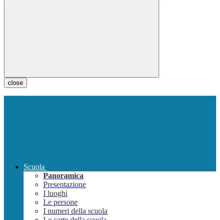
close
Scuola
Panoramica
Presentazione
I luoghi
Le persone
I numeri della scuola
Le carte della scuola