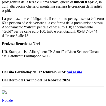
protagonista della terza e ultima serata, quella di
lunedì 8 aprile
, in
cui l’alta cucina che sa di montagna esalterà le creazioni degli artisti
ospiti.
La prenotazione è obbligatoria, il contributo per ogni serata è di euro
60 a persona ed è da versare alla conferma della prenotazione stessa.
Abbonamento “Silver” per due cene: euro 110; abbonamento
“Gold” per tre cene euro 160.
Info e prenotazioni
: 0543-740744
dalle ore 8 alle 13.
Prof.ssa Benedetta Neri
Uff. Stampa – Ist. Alberghiero “P. Artusi” e Liceo Scienze Umane
“V. Carducci” Forlimpopoli–FC
Dal sito Forlitoday del 12 febbraio 2024:
vai al sito
Dal Resto del Carlino del 14 febbraio 2024
Notizie