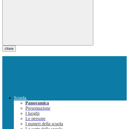
close
Scuola
Panoramica
Presentazione
I luoghi
Le persone
I numeri della scuola
Le carte della scuola