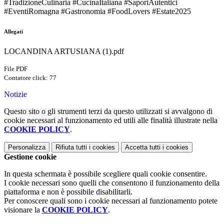
#TradizioneCulinaria #CucinaItaliana #SaporiAutentici
#EventiRomagna #Gastronomia #FoodLovers #Estate2025
Allegati
LOCANDINA ARTUSIANA (1).pdf
File PDF
Contatore click: 77
Notizie
Questo sito o gli strumenti terzi da questo utilizzati si avvalgono di
cookie necessari al funzionamento ed utili alle finalità illustrate nella
COOKIE POLICY
.
Personalizza
Rifiuta tutti
i cookies
Accetta tutti
i cookies
Gestione cookie
In questa schermata è possibile scegliere quali cookie consentire.
I cookie necessari sono quelli che consentono il funzionamento della
piattaforma e non è possibile disabilitarli.
Per conoscere quali sono i cookie necessari al funzionamento potete
visionare la
COOKIE POLICY
.