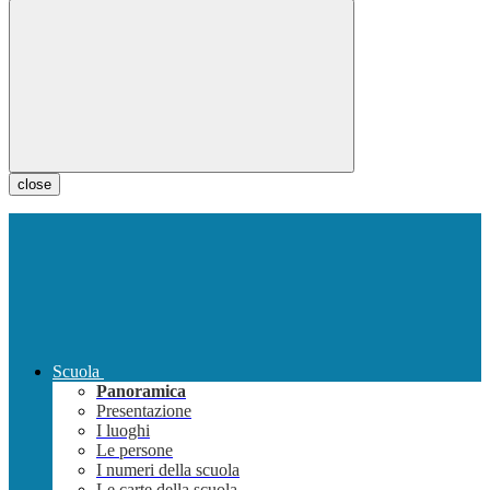
close
Scuola
Panoramica
Presentazione
I luoghi
Le persone
I numeri della scuola
Le carte della scuola