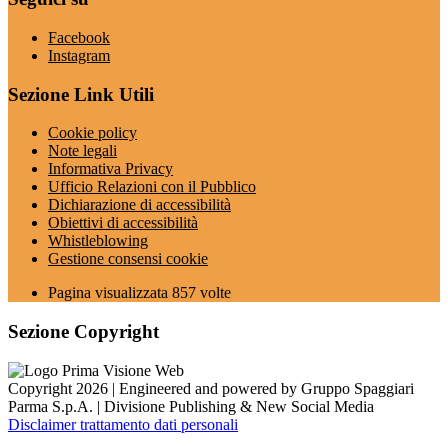
Facebook
Instagram
Sezione Link Utili
Cookie policy
Note legali
Informativa Privacy
Ufficio Relazioni con il Pubblico
Dichiarazione di accessibilità
Obiettivi di accessibilità
Whistleblowing
Gestione consensi cookie
Pagina visualizzata
857
volte
Sezione Copyright
Copyright 2026 | Engineered and powered by Gruppo Spaggiari
Parma S.p.A. | Divisione Publishing & New Social Media
Disclaimer trattamento dati personali