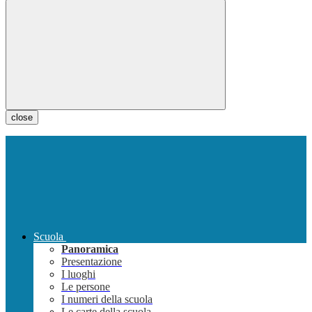
close
Scuola
Panoramica
Presentazione
I luoghi
Le persone
I numeri della scuola
Le carte della scuola