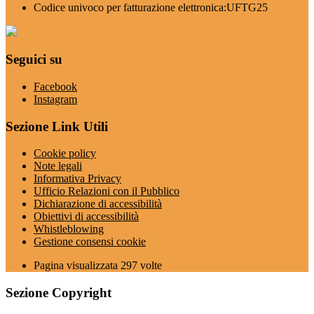
Codice univoco per fatturazione elettronica:UFTG25
Seguici su
Facebook
Instagram
Sezione Link Utili
Cookie policy
Note legali
Informativa Privacy
Ufficio Relazioni con il Pubblico
Dichiarazione di accessibilità
Obiettivi di accessibilità
Whistleblowing
Gestione consensi cookie
Pagina visualizzata
297
volte
Sezione Copyright