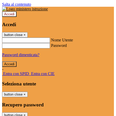
Salta al contenuto
Accedi
Accedi
button close
×
Nome Utente
Password
Password dimenticata?
-
Entra con SPID
Entra con CIE
Seleziona utente
button close
×
Recupero password
button close
×