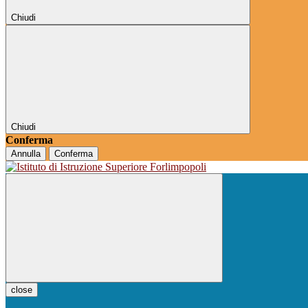
Chiudi
Chiudi
Conferma
Annulla
Conferma
close