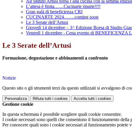
All’istituto Artusi torna l’alta cucina con la settima edizi
L’attesa è finita……Cucinarte riparte!!!!
Gran galà di beneficienza CRI
CUCINARTE 2024…….coming soon
Le 3 Serate dell’Artusi
Giovedì 14 dicembre – 3^ Edizione Borsa di Studio Gia
Venerdì 1 dicembre - Cena evento di BENEFICENZA LIL
Le 3 Serate dell’Artusi
Formazione, degustazione e abbinamenti a confronto
Notizie
Questo sito o gli strumenti terzi da questo utilizzati si avvalgono di coo
Personalizza
Rifiuta tutti
i cookies
Accetta tutti
i cookies
Gestione cookie
In questa schermata è possibile scegliere quali cookie consentire.
I cookie necessari sono quelli che consentono il funzionamento della pi
Per conoscere quali sono i cookie necessari al funzionamento potete v