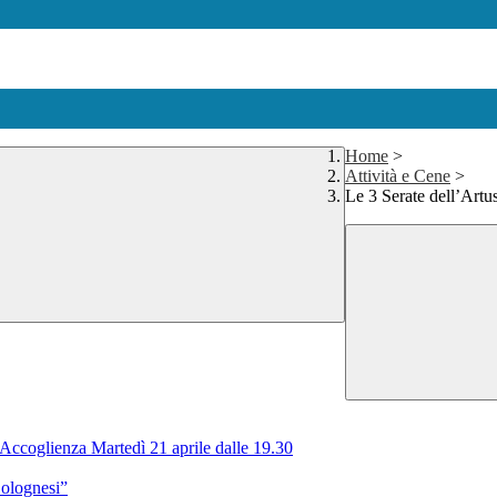
Home
>
Attività e Cene
>
Le 3 Serate dell’Artus
ccoglienza Martedì 21 aprile dalle 19.30
Bolognesi”