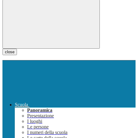
close
Scuola
Panoramica
Presentazione
I luoghi
Le persone
I numeri della scuola
Le carte della scuola