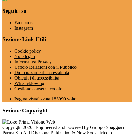
Seguici su
Facebook
Instagram
Sezione Link Utili
Cookie policy
Note legali
Informativa Privacy
Ufficio Relazioni con il Pubblico
Dichiarazione di accessibilità
Obiettivi di accessibilità
Whistleblowing
Gestione consensi cookie
Pagina visualizzata
183990
volte
Sezione Copyright
Copyright 2026 | Engineered and powered by Gruppo Spaggiari
Parma S.p.A. | Divisione Publishing & New Social Media