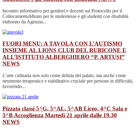
Incontro informativo per genitori e docenti sul Protocollo per il
CollocamentoMirato per le studentesse e gli studenti con disabilità
elaborato da Agenzia...
FUORI MENU: A TAVOLA CON L’AUTISMO
INSIEME AL LIONS CLUB DEL RUBICONE E
ALL’ISTITUTO ALBERGHIERO “P. ARTUSI”
NEWS
L’arte culinaria non solo come delizia del palato, ma anche come
strumento terapeutico e riabilitativo cruciale per persone in difficoltà,
favorendo...
Pizzata classi 5^G, 5^AL, 5^AB Liceo, 4^C Sala e
3^B Accoglienza Martedì 21 aprile dalle 19.30
NEWS