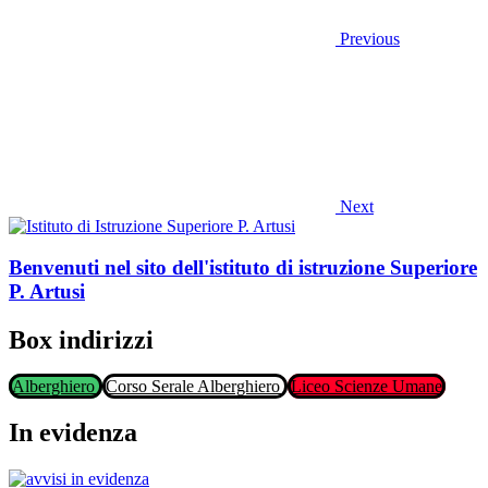
Previous
Next
Benvenuti nel sito dell'istituto di istruzione Superiore
P. Artusi
Box indirizzi
Alberghiero
Corso Serale Alberghiero
Liceo Scienze Umane
In evidenza