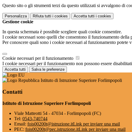
Questo sito o gli strumenti terzi da questo utilizzati si avvalgono di coo
Personalizza
Rifiuta tutti
i cookies
Accetta tutti
i cookies
Gestione cookie
In questa schermata è possibile scegliere quali cookie consentire.
I cookie necessari sono quelli che consentono il funzionamento della pi
Per conoscere quali sono i cookie necessari al funzionamento potete v
Cookie necessari per il funzionamento
I cookie necessari per il funzionamento non possono essere disabilitati.
Accetta tutti
Salva le preferenze
Istituto di Istruzione Superiore Forlimpopoli
Contatti
Istituto di Istruzione Superiore Forlimpopoli
Viale Matteotti 54 - 47034 - Forlimpopoli (FC)
Tel:
0543-740744
Email:
fois00200t@istruzione.it
Link per inviare una mail
PEC:
fois00200t@pec.istruzione.it
Link per inviare una mail