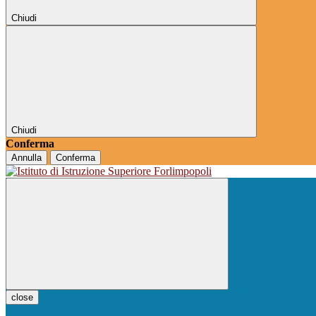
Chiudi
Chiudi
Conferma
Annulla
Conferma
close