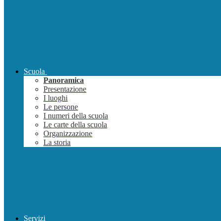
Scuola
Panoramica
Presentazione
I luoghi
Le persone
I numeri della scuola
Le carte della scuola
Organizzazione
La storia
Servizi