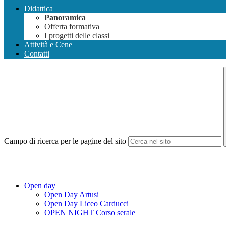
Didattica
Panoramica
Offerta formativa
I progetti delle classi
Attività e Cene
Contatti
Campo di ricerca per le pagine del sito
Open day
Open Day Artusi
Open Day Liceo Carducci
OPEN NIGHT Corso serale