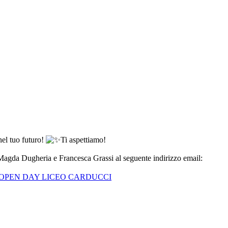
nel tuo futuro!
Ti aspettiamo!
 Magda Dugheria e Francesca Grassi al seguente indirizzo email:
OPEN DAY LICEO CARDUCCI