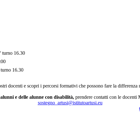
° turno 16.30
:00
 turno 16.30
stri docenti e scopri i percorsi formativi che possono fare la differenza 
alunni e delle alunne con disabilità,
prendere contatti con le docenti
sostegno_artusi@
istitutoartusi.eu