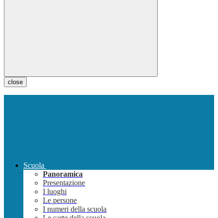
close
Scuola
Panoramica
Presentazione
I luoghi
Le persone
I numeri della scuola
Le carte della scuola