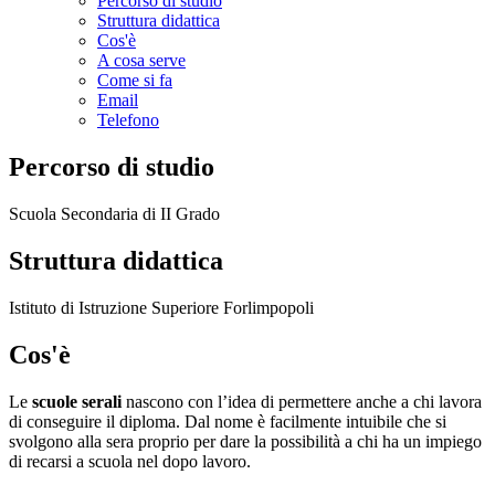
Percorso di studio
Struttura didattica
Cos'è
A cosa serve
Come si fa
Email
Telefono
Percorso di studio
Scuola Secondaria di II Grado
Struttura didattica
Istituto di Istruzione Superiore Forlimpopoli
Cos'è
Le
scuole
serali
nascono con l’idea di permettere anche a chi lavora
di conseguire il diploma. Dal nome è facilmente intuibile che si
svolgono alla sera proprio per dare la possibilità a chi ha un impiego
di recarsi a scuola nel dopo lavoro.