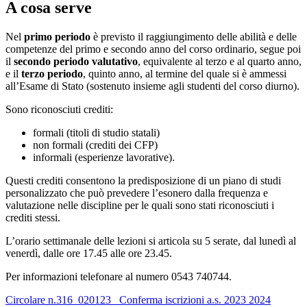
A cosa serve
Nel
primo periodo
è previsto il raggiungimento delle abilità e delle
competenze del primo e secondo anno del corso ordinario, segue poi
il
secondo periodo valutativo
, equivalente al terzo e al quarto anno,
e il
terzo periodo
, quinto anno, al termine del quale si è ammessi
all’Esame di Stato (sostenuto insieme agli studenti del corso diurno).
Sono riconosciuti crediti:
formali (titoli di studio statali)
non formali (crediti dei CFP)
informali (esperienze lavorative).
Questi crediti consentono la predisposizione di un piano di studi
personalizzato che può prevedere l’esonero dalla frequenza e
valutazione nelle discipline per le quali sono stati riconosciuti i
crediti stessi.
L’orario settimanale delle lezioni si articola su 5 serate, dal lunedì al
venerdì, dalle ore 17.45 alle ore 23.45.
Per informazioni telefonare al numero 0543 740744.
Circolare n.316_020123_ Conferma iscrizioni a.s. 2023 2024