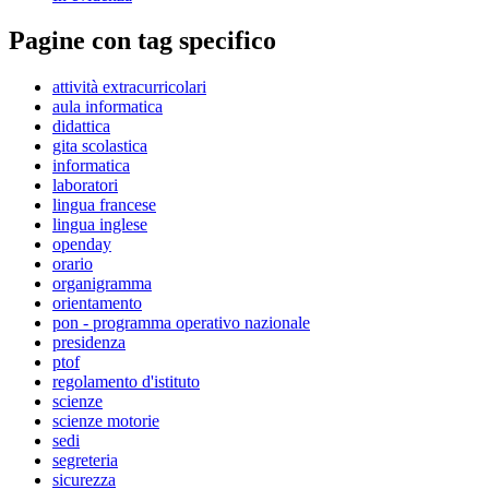
Pagine con tag specifico
attività extracurricolari
aula informatica
didattica
gita scolastica
informatica
laboratori
lingua francese
lingua inglese
openday
orario
organigramma
orientamento
pon - programma operativo nazionale
presidenza
ptof
regolamento d'istituto
scienze
scienze motorie
sedi
segreteria
sicurezza