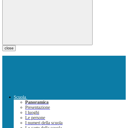
close
Scuola
Panoramica
Presentazione
I luoghi
Le persone
I numeri della scuola
Le carte della scuola