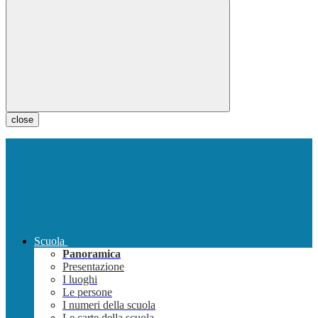
close
Scuola
Panoramica
Presentazione
I luoghi
Le persone
I numeri della scuola
Le carte della scuola