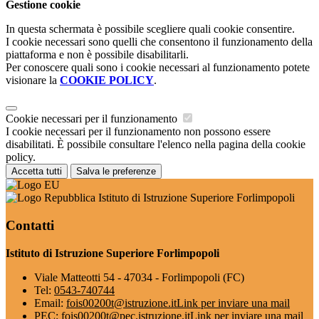
Gestione cookie
In questa schermata è possibile scegliere quali cookie consentire.
I cookie necessari sono quelli che consentono il funzionamento della
piattaforma e non è possibile disabilitarli.
Per conoscere quali sono i cookie necessari al funzionamento potete
visionare la
COOKIE POLICY
.
Cookie necessari per il funzionamento
I cookie necessari per il funzionamento non possono essere
disabilitati. È possibile consultare l'elenco nella pagina della cookie
policy.
Accetta tutti
Salva le preferenze
Istituto di Istruzione Superiore Forlimpopoli
Contatti
Istituto di Istruzione Superiore Forlimpopoli
Viale Matteotti 54 - 47034 - Forlimpopoli (FC)
Tel:
0543-740744
Email:
fois00200t@istruzione.it
Link per inviare una mail
PEC:
fois00200t@pec.istruzione.it
Link per inviare una mail