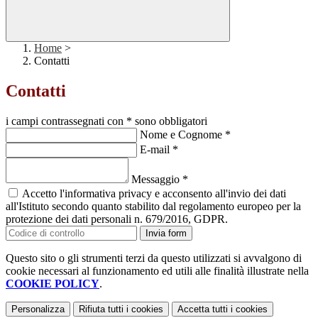
Home
>
Contatti
Contatti
i campi contrassegnati con * sono obbligatori
Nome e Cognome
*
E-mail
*
Messaggio
*
Accetto l'informativa privacy e acconsento all'invio dei dati
all'Istituto secondo quanto stabilito dal regolamento europeo per la
protezione dei dati personali n. 679/2016, GDPR.
Invia form
Questo sito o gli strumenti terzi da questo utilizzati si avvalgono di
cookie necessari al funzionamento ed utili alle finalità illustrate nella
COOKIE POLICY
.
Personalizza
Rifiuta tutti
i cookies
Accetta tutti
i cookies