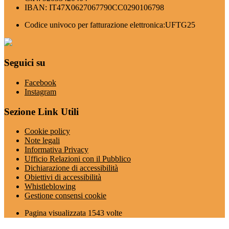
IBAN: IT47X0627067790CC0290106798
Codice univoco per fatturazione elettronica:UFTG25
Seguici su
Facebook
Instagram
Sezione Link Utili
Cookie policy
Note legali
Informativa Privacy
Ufficio Relazioni con il Pubblico
Dichiarazione di accessibilità
Obiettivi di accessibilità
Whistleblowing
Gestione consensi cookie
Pagina visualizzata
1543
volte