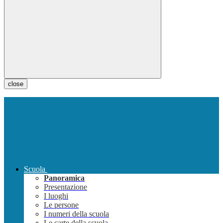
close
Scuola
Panoramica
Presentazione
I luoghi
Le persone
I numeri della scuola
Le carte della scuola