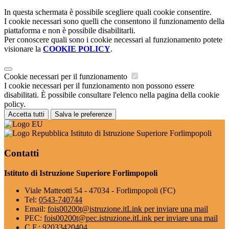
In questa schermata è possibile scegliere quali cookie consentire.
I cookie necessari sono quelli che consentono il funzionamento della
piattaforma e non è possibile disabilitarli.
Per conoscere quali sono i cookie necessari al funzionamento potete
visionare la
COOKIE POLICY
.
Cookie necessari per il funzionamento
I cookie necessari per il funzionamento non possono essere
disabilitati. È possibile consultare l'elenco nella pagina della cookie
policy.
Accetta tutti
Salva le preferenze
Istituto di Istruzione Superiore Forlimpopoli
Contatti
Istituto di Istruzione Superiore Forlimpopoli
Viale Matteotti 54 - 47034 - Forlimpopoli (FC)
Tel:
0543-740744
Email:
fois00200t@istruzione.it
Link per inviare una mail
PEC:
fois00200t@pec.istruzione.it
Link per inviare una mail
C.F.: 92033420404