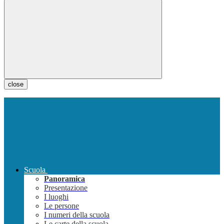
close
Scuola
Panoramica
Presentazione
I luoghi
Le persone
I numeri della scuola
Le carte della scuola