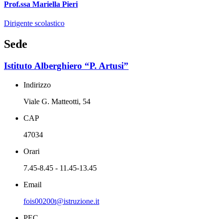
Prof.ssa Mariella Pieri
Dirigente scolastico
Sede
Istituto Alberghiero “P. Artusi”
Indirizzo
Viale G. Matteotti, 54
CAP
47034
Orari
7.45-8.45 - 11.45-13.45
Email
fois00200t@istruzione.it
PEC