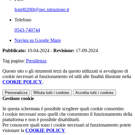
fois00200t@pec.istruzione.it
Telefono
0543-740744
Naviga su Google Maps
Pubblicato:
10-04-2024 -
Revisione:
17-09-2024
Tag pagina:
Presidenza
Questo sito o gli strumenti terzi da questo utilizzati si avvalgono di
cookie necessari al funzionamento ed utili alle finalità illustrate nella
COOKIE POLICY
.
Personalizza
Rifiuta tutti
i cookies
Accetta tutti
i cookies
Gestione cookie
In questa schermata è possibile scegliere quali cookie consentire.
I cookie necessari sono quelli che consentono il funzionamento della
piattaforma e non è possibile disabilitarli.
Per conoscere quali sono i cookie necessari al funzionamento potete
visionare la
COOKIE POLICY
.