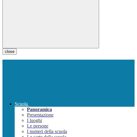
close
Scuola
Panoramica
Presentazione
I luoghi
Le persone
I numeri della scuola
Le carte della scuola