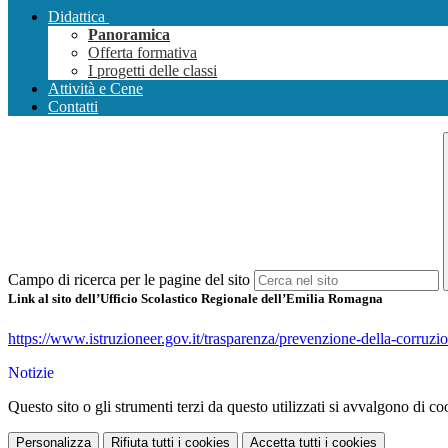
Didattica
Panoramica
Offerta formativa
I progetti delle classi
Attività e Cene
Contatti
Campo di ricerca per le pagine del sito
Link al sito dell’Ufficio Scolastico Regionale dell’Emilia Romagna
https://www.istruzioneer.gov.it/trasparenza/prevenzione-della-corruzi
Notizie
Questo sito o gli strumenti terzi da questo utilizzati si avvalgono di coo
Personalizza
Rifiuta tutti
i cookies
Accetta tutti
i cookies