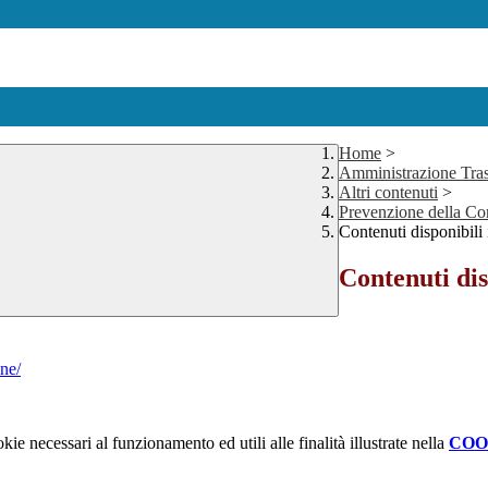
Home
>
Amministrazione Tra
Altri contenuti
>
Prevenzione della Co
Contenuti disponibili
Contenuti dis
one/
kie necessari al funzionamento ed utili alle finalità illustrate nella
COO