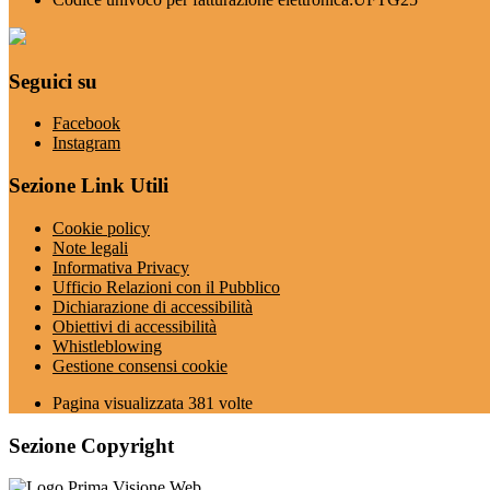
Seguici su
Facebook
Instagram
Sezione Link Utili
Cookie policy
Note legali
Informativa Privacy
Ufficio Relazioni con il Pubblico
Dichiarazione di accessibilità
Obiettivi di accessibilità
Whistleblowing
Gestione consensi cookie
Pagina visualizzata
381
volte
Sezione Copyright