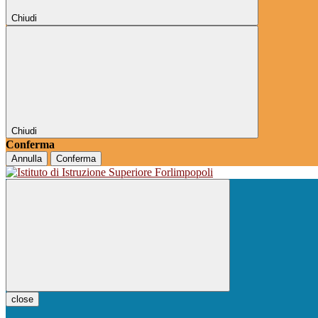
Chiudi
Chiudi
Conferma
Annulla
Conferma
close