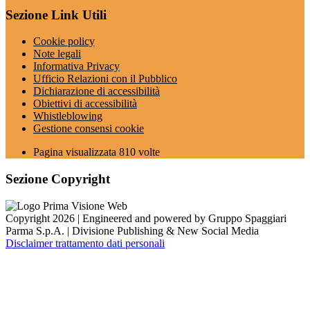
Sezione Link Utili
Cookie policy
Note legali
Informativa Privacy
Ufficio Relazioni con il Pubblico
Dichiarazione di accessibilità
Obiettivi di accessibilità
Whistleblowing
Gestione consensi cookie
Pagina visualizzata
810
volte
Sezione Copyright
Copyright 2026 | Engineered and powered by Gruppo Spaggiari
Parma S.p.A. | Divisione Publishing & New Social Media
Disclaimer trattamento dati personali