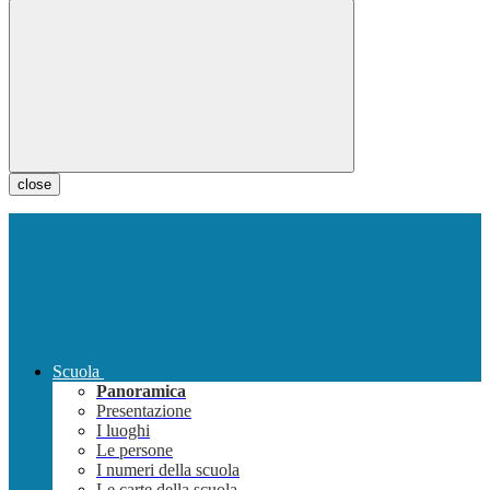
close
Scuola
Panoramica
Presentazione
I luoghi
Le persone
I numeri della scuola
Le carte della scuola