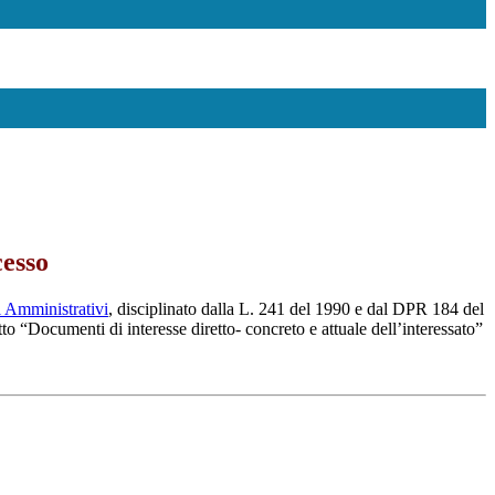
cesso
 Amministrativi
, disciplinato dalla L. 241 del 1990 e dal DPR 184 del
o “Documenti di interesse diretto- concreto e attuale dell’interessato”