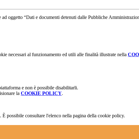
ad oggetto “Dati e documenti detenuti dalle Pubbliche Amministrazioni u
kie necessari al funzionamento ed utili alle finalità illustrate nella
COO
attaforma e non è possibile disabilitarli.
isionare la
COOKIE POLICY
.
 È possibile consultare l'elenco nella pagina della cookie policy.