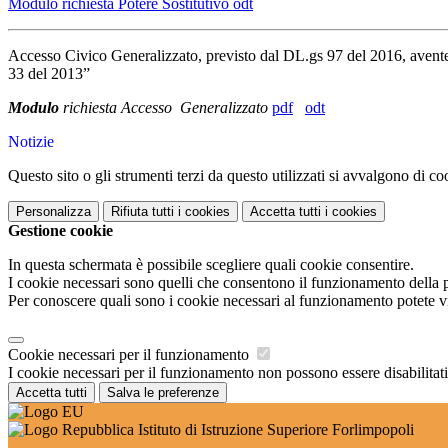
Modulo richiesta Potere Sostitutivo odt
Accesso Civico Generalizzato, previsto dal DL.gs 97 del 2016, avente 
33 del 2013”
Modulo
richiesta Accesso General
izzato
pdf
odt
Notizie
Questo sito o gli strumenti terzi da questo utilizzati si avvalgono di coo
Personalizza
Rifiuta tutti
i cookies
Accetta tutti
i cookies
Gestione cookie
In questa schermata è possibile scegliere quali cookie consentire.
I cookie necessari sono quelli che consentono il funzionamento della pi
Per conoscere quali sono i cookie necessari al funzionamento potete v
Cookie necessari per il funzionamento
I cookie necessari per il funzionamento non possono essere disabilitati.
Accetta tutti
Salva le preferenze
Istituto di Istruzione Superiore Forlimpopoli