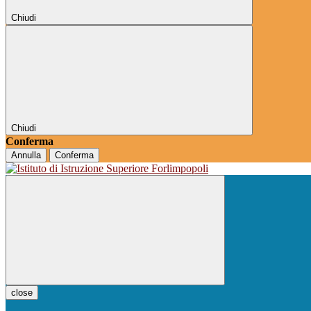
Chiudi
Chiudi
Conferma
Annulla
Conferma
close