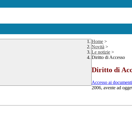
Home
>
Novità
>
Le notizie
>
Diritto di Accesso
Diritto di Ac
Accesso ai documenti
2006, avente ad oggett