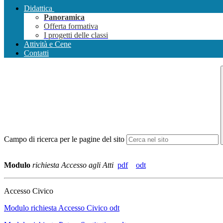
Didattica
Panoramica
Offerta formativa
I progetti delle classi
Attività e Cene
Contatti
Campo di ricerca per le pagine del sito
Modulo
richiesta Accesso agli Atti
pdf
odt
Accesso Civico
Modulo richiesta Accesso Civico odt