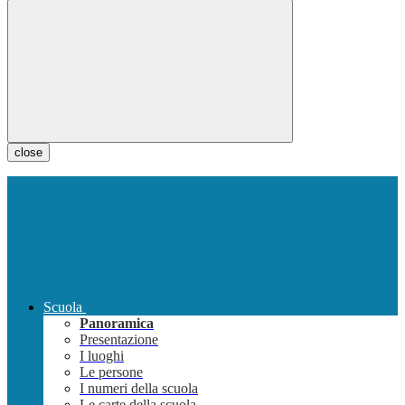
close
Scuola
Panoramica
Presentazione
I luoghi
Le persone
I numeri della scuola
Le carte della scuola