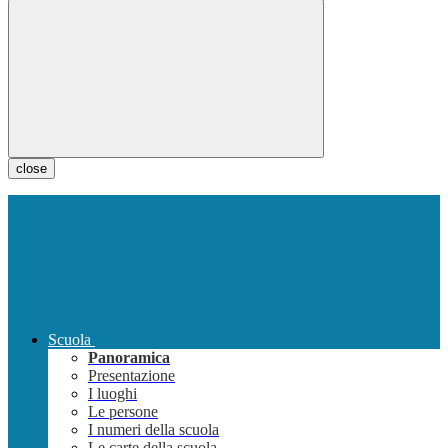
close
Scuola
Panoramica
Presentazione
I luoghi
Le persone
I numeri della scuola
Le carte della scuola