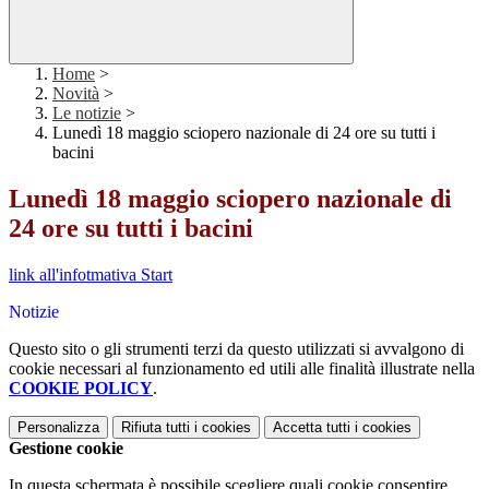
Home
>
Novità
>
Le notizie
>
Lunedì 18 maggio sciopero nazionale di 24 ore su tutti i
bacini
Lunedì 18 maggio sciopero nazionale di
24 ore su tutti i bacini
link all'infotmativa Start
Notizie
Questo sito o gli strumenti terzi da questo utilizzati si avvalgono di
cookie necessari al funzionamento ed utili alle finalità illustrate nella
COOKIE POLICY
.
Personalizza
Rifiuta tutti
i cookies
Accetta tutti
i cookies
Gestione cookie
In questa schermata è possibile scegliere quali cookie consentire.