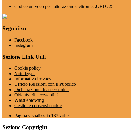
Codice univoco per fatturazione elettronica:UFTG25
Seguici su
Facebook
Instagram
Sezione Link Utili
Cookie policy
Note legali
Informativa Privacy
Ufficio Relazioni con il Pubblico
Dichiarazione di accessibilità
Obiettivi di accessibilità
Whistleblowing
Gestione consensi cookie
Pagina visualizzata
137
volte
Sezione Copyright