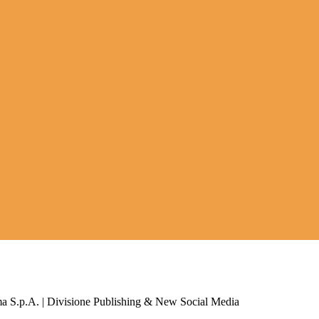
a S.p.A. | Divisione Publishing & New Social Media