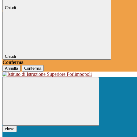
Chiudi
Chiudi
Conferma
Annulla
Conferma
close