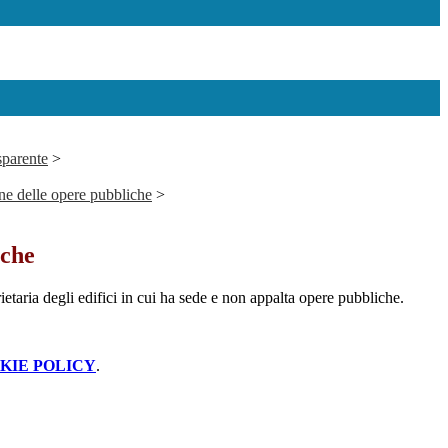
sparente
>
ne delle opere pubbliche
>
iche
etaria degli edifici in cui ha sede e non appalta opere pubbliche.
KIE POLICY
.