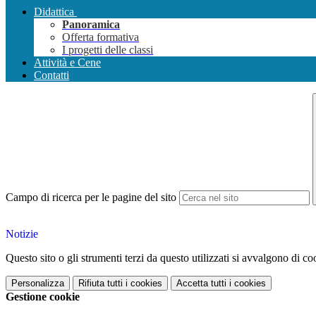
Didattica
Panoramica
Offerta formativa
I progetti delle classi
Attività e Cene
Contatti
Campo di ricerca per le pagine del sito
Notizie
Questo sito o gli strumenti terzi da questo utilizzati si avvalgono di coo
Personalizza
Rifiuta tutti
i cookies
Accetta tutti
i cookies
Gestione cookie