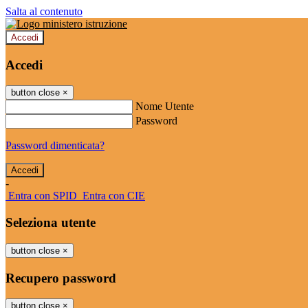
Salta al contenuto
Accedi
Accedi
button close
×
Nome Utente
Password
Password dimenticata?
-
Entra con SPID
Entra con CIE
Seleziona utente
button close
×
Recupero password
button close
×