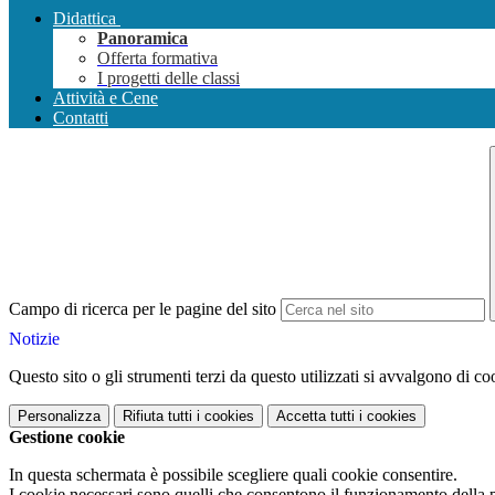
Didattica
Panoramica
Offerta formativa
I progetti delle classi
Attività e Cene
Contatti
Campo di ricerca per le pagine del sito
Notizie
Questo sito o gli strumenti terzi da questo utilizzati si avvalgono di coo
Personalizza
Rifiuta tutti
i cookies
Accetta tutti
i cookies
Gestione cookie
In questa schermata è possibile scegliere quali cookie consentire.
I cookie necessari sono quelli che consentono il funzionamento della pi