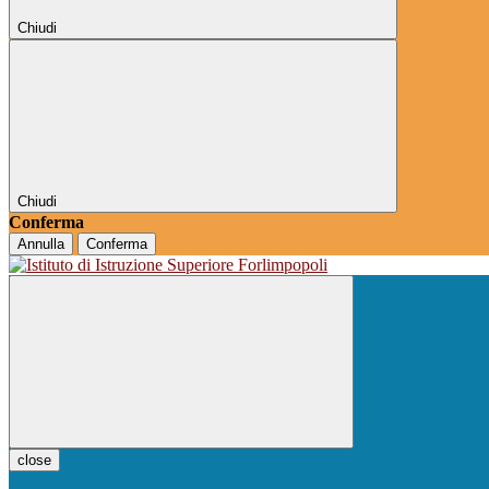
Chiudi
Chiudi
Conferma
Annulla
Conferma
close