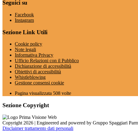
Seguici su
Facebook
Instagram
Sezione Link Utili
Cookie policy
Note legali
Informativa Privacy
Ufficio Relazioni con il Pubblico
Dichiarazione di accessibilità
Obiettivi di accessibilità
Whistleblowing
Gestione consensi cookie
Pagina visualizzata
508
volte
Sezione Copyright
Copyright 2026 | Engineered and powered by Gruppo Spaggiari Parm
Disclaimer trattamento dati personali