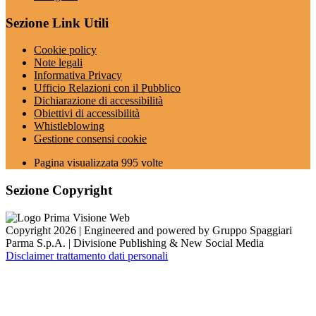
Sezione Link Utili
Cookie policy
Note legali
Informativa Privacy
Ufficio Relazioni con il Pubblico
Dichiarazione di accessibilità
Obiettivi di accessibilità
Whistleblowing
Gestione consensi cookie
Pagina visualizzata
995
volte
Sezione Copyright
Copyright 2026 | Engineered and powered by Gruppo Spaggiari
Parma S.p.A. | Divisione Publishing & New Social Media
Disclaimer trattamento dati personali