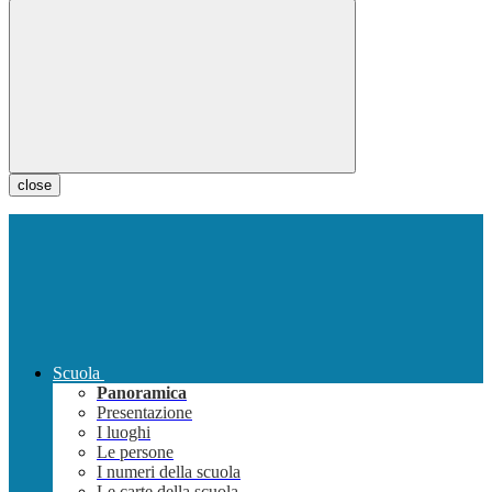
close
Scuola
Panoramica
Presentazione
I luoghi
Le persone
I numeri della scuola
Le carte della scuola