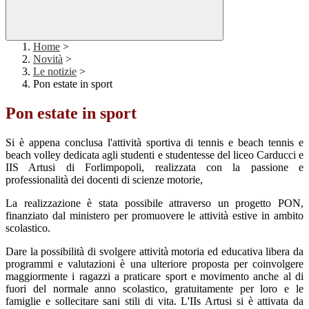
Home
>
Novità
>
Le notizie
>
Pon estate in sport
Pon estate in sport
Si è appena conclusa l'attività sportiva di tennis e beach tennis e
beach volley dedicata agli studenti e studentesse del liceo Carducci e
IIS Artusi di Forlimpopoli, realizzata con la passione e
professionalità dei docenti di scienze motorie,
La realizzazione è stata possibile attraverso un progetto PON,
finanziato dal ministero per promuovere le attività estive in ambito
scolastico.
Dare la possibilità di svolgere attività motoria ed educativa libera da
programmi e valutazioni è una ulteriore proposta per coinvolgere
maggiormente i ragazzi a praticare sport e movimento anche al di
fuori del normale anno scolastico, gratuitamente per loro e le
famiglie e sollecitare sani stili di vita. L'IIs Artusi si è attivata da