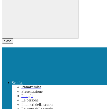
close
Scuola
Panoramica
Presentazione
I luoghi
Le persone
I numeri della scuola
Le carte della scuola