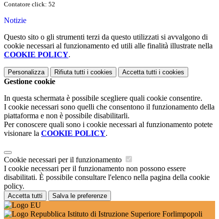
Contatore click: 52
Notizie
Questo sito o gli strumenti terzi da questo utilizzati si avvalgono di
cookie necessari al funzionamento ed utili alle finalità illustrate nella
COOKIE POLICY
.
Personalizza
Rifiuta tutti
i cookies
Accetta tutti
i cookies
Gestione cookie
In questa schermata è possibile scegliere quali cookie consentire.
I cookie necessari sono quelli che consentono il funzionamento della
piattaforma e non è possibile disabilitarli.
Per conoscere quali sono i cookie necessari al funzionamento potete
visionare la
COOKIE POLICY
.
Cookie necessari per il funzionamento
I cookie necessari per il funzionamento non possono essere
disabilitati. È possibile consultare l'elenco nella pagina della cookie
policy.
Accetta tutti
Salva le preferenze
Istituto di Istruzione Superiore Forlimpopoli