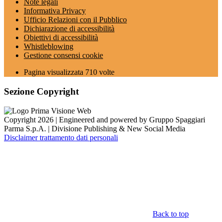
Note legali
Informativa Privacy
Ufficio Relazioni con il Pubblico
Dichiarazione di accessibilità
Obiettivi di accessibilità
Whistleblowing
Gestione consensi cookie
Pagina visualizzata
710
volte
Sezione Copyright
Copyright 2026 | Engineered and powered by Gruppo Spaggiari
Parma S.p.A. | Divisione Publishing & New Social Media
Disclaimer trattamento dati personali
Back to top