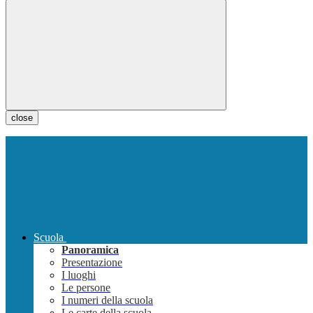
close
Scuola
Panoramica
Presentazione
I luoghi
Le persone
I numeri della scuola
Le carte della scuola