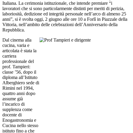
Italiana. La cerimonia istituzionale, che intende premiare “i
lavoratori che si sono particolarmente distinti per meriti di perizia,
laboriosità, dedizione ed integrità personale nell’arco di almeno 25
anni”, si è svolta oggi, 2 giugno alle ore 10 a Forlì in Piazzale della
Vittoria, nell’ambito delle celebrazioni dell’Anniversario della
Repubblica.
Dal cinema alla
cucina, varia e
articolata è stata la
carriera
professionale del
prof. Tampieri:
classe ’56, dopo il
diploma all’Istituto
Alberghiero sede di
Rimini nel 1994,
quattro anni dopo
assume già
l’incarico di
supplenza come
docente di
Enogastronomia e
Cucina nello stesso
istituto fino a che