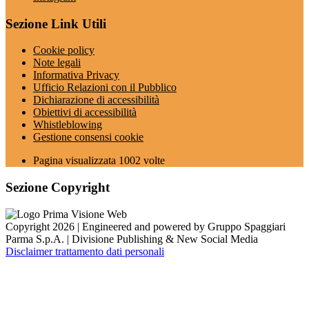
Sezione Link Utili
Cookie policy
Note legali
Informativa Privacy
Ufficio Relazioni con il Pubblico
Dichiarazione di accessibilità
Obiettivi di accessibilità
Whistleblowing
Gestione consensi cookie
Pagina visualizzata
1002
volte
Sezione Copyright
Copyright 2026 | Engineered and powered by Gruppo Spaggiari
Parma S.p.A. | Divisione Publishing & New Social Media
Disclaimer trattamento dati personali