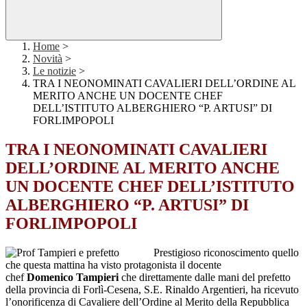
Home
>
Novità
>
Le notizie
>
TRA I NEONOMINATI CAVALIERI DELL’ORDINE AL
MERITO ANCHE UN DOCENTE CHEF
DELL’ISTITUTO ALBERGHIERO “P. ARTUSI” DI
FORLIMPOPOLI
TRA I NEONOMINATI CAVALIERI
DELL’ORDINE AL MERITO ANCHE
UN DOCENTE CHEF DELL’ISTITUTO
ALBERGHIERO “P. ARTUSI” DI
FORLIMPOPOLI
Prestigioso riconoscimento quello
che questa mattina ha visto protagonista il docente
chef
Domenico
Tampieri
che direttamente dalle mani del prefetto
della provincia di Forlì-Cesena, S.E. Rinaldo Argentieri, ha ricevuto
l’onorificenza di Cavaliere dell’Ordine al Merito della Repubblica