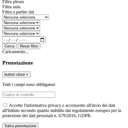
Filtra plesso
Filtra aula
Filtra a partire dal
Cerca
Reset filtro
Caricamento...
Prenotazione
button close
×
Tutti i campi sono obbligatori
Accetto l'informativa privacy e acconsento all'invio dei dati
all'Istituto secondo quanto stabilito dal regolamento europeo per la
protezione dei dati personali n. 679/2016, GDPR.