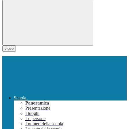
close
Scuola
Panoramica
Presentazione
I luoghi
Le persone
I numeri della scuola
Le carte della scuola