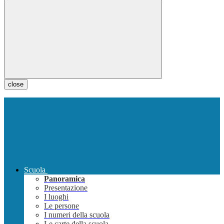
close
Scuola
Panoramica
Presentazione
I luoghi
Le persone
I numeri della scuola
Le carte della scuola