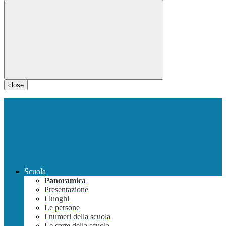
close
Scuola
Panoramica
Presentazione
I luoghi
Le persone
I numeri della scuola
Le carte della scuola