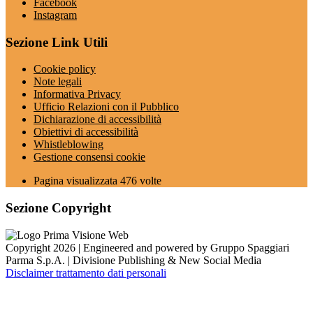
Facebook
Instagram
Sezione Link Utili
Cookie policy
Note legali
Informativa Privacy
Ufficio Relazioni con il Pubblico
Dichiarazione di accessibilità
Obiettivi di accessibilità
Whistleblowing
Gestione consensi cookie
Pagina visualizzata
476
volte
Sezione Copyright
Copyright 2026 | Engineered and powered by Gruppo Spaggiari
Parma S.p.A. | Divisione Publishing & New Social Media
Disclaimer trattamento dati personali