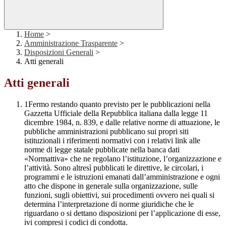
Home
>
Amministrazione Trasparente
>
Disposizioni Generali
>
Atti generali
Atti generali
1Fermo restando quanto previsto per le pubblicazioni nella
Gazzetta Ufficiale della Repubblica italiana dalla legge 11
dicembre 1984, n. 839, e dalle relative norme di attuazione, le
pubbliche amministrazioni pubblicano sui propri siti
istituzionali i riferimenti normativi con i relativi link alle
norme di legge statale pubblicate nella banca dati
«Normattiva» che ne regolano l’istituzione, l’organizzazione e
l’attività. Sono altresì pubblicati le direttive, le circolari, i
programmi e le istruzioni emanati dall’amministrazione e ogni
atto che dispone in generale sulla organizzazione, sulle
funzioni, sugli obiettivi, sui procedimenti ovvero nei quali si
determina l’interpretazione di norme giuridiche che le
riguardano o si dettano disposizioni per l’applicazione di esse,
ivi compresi i codici di condotta.