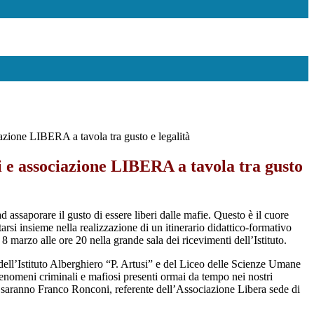
ciazione LIBERA a tavola tra gusto e legalità
si e associazione LIBERA a tavola tra gusto
 assaporare il gusto di essere liberi dalle mafie. Questo è il cuore
arsi insieme nella realizzazione di un itinerario didattico-formativo
8 marzo alle ore 20 nella grande sala dei ricevimenti dell’Istituto.
 dell’Istituto Alberghiero “P. Artusi” e del Liceo delle Scienze Umane
fenomeni criminali e mafiosi presenti ormai da tempo nei nostri
ti, saranno Franco Ronconi, referente dell’Associazione Libera sede di