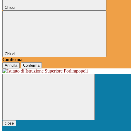
Chiudi
Chiudi
Conferma
Annulla
Conferma
close