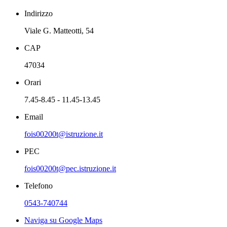
Indirizzo
Viale G. Matteotti, 54
CAP
47034
Orari
7.45-8.45 - 11.45-13.45
Email
fois00200t@istruzione.it
PEC
fois00200t@pec.istruzione.it
Telefono
0543-740744
Naviga su Google Maps