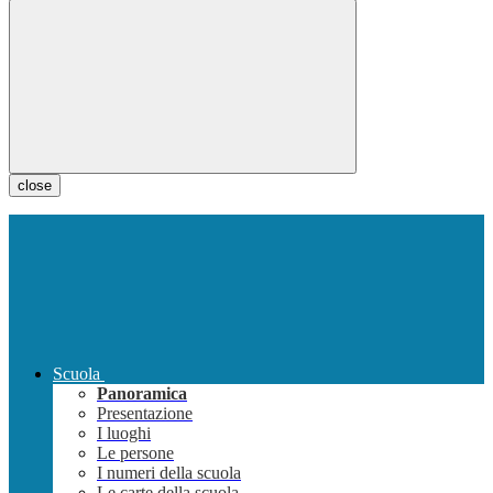
close
Scuola
Panoramica
Presentazione
I luoghi
Le persone
I numeri della scuola
Le carte della scuola