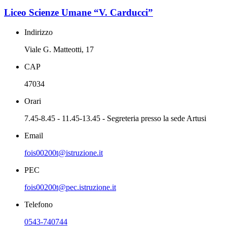
Liceo Scienze Umane “V. Carducci”
Indirizzo
Viale G. Matteotti, 17
CAP
47034
Orari
7.45-8.45 - 11.45-13.45 - Segreteria presso la sede Artusi
Email
fois00200t@istruzione.it
PEC
fois00200t@pec.istruzione.it
Telefono
0543-740744