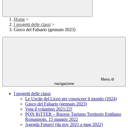
Home
>
I progetti delle classi
>
Gioco del Falsario (gennaio 2023)
Menu di
navigazione
I progetti delle classi
Le Uscite del Liceo per conoscere il mondo (2024)
Gioco del Falsario (gennaio 2023)
Vota il volantino 2021/22!
PON RiTTER – Risorse Turismo Territorio Emiliano
Romagnolo. 15 maggio 2022
Agenda Futuro! (da nov 2021 a mag 2022)