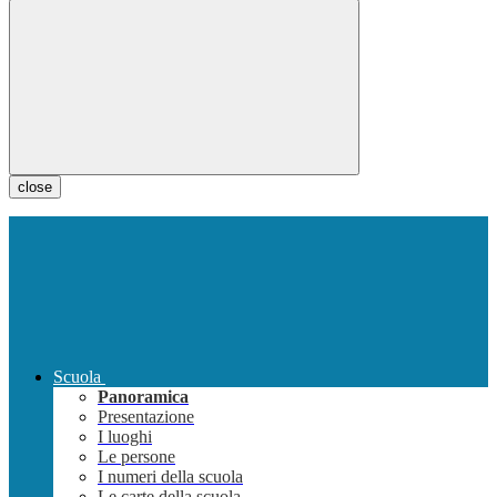
close
Scuola
Panoramica
Presentazione
I luoghi
Le persone
I numeri della scuola
Le carte della scuola