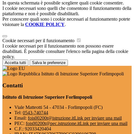
In questa schermata è possibile scegliere quali cookie consentire.
I cookie necessari sono quelli che consentono il funzionamento della
piattaforma e non è possibile disabilitarli.
Per conoscere quali sono i cookie necessari al funzionamento potete
visionare la
COOKIE POLICY
.
Cookie necessari per il funzionamento
I cookie necessari per il funzionamento non possono essere
disabilitati. È possibile consultare l'elenco nella pagina della cookie
policy.
Accetta tutti
Salva le preferenze
Istituto di Istruzione Superiore Forlimpopoli
Contatti
Istituto di Istruzione Superiore Forlimpopoli
Viale Matteotti 54 - 47034 - Forlimpopoli (FC)
Tel:
0543-740744
Email:
fois00200t@istruzione.it
Link per inviare una mail
PEC:
fois00200t@pec.istruzione.it
Link per inviare una mail
C.F.: 92033420404