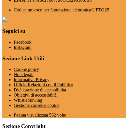
IBAN: IT47X0627067790CC0290106798
Codice univoco per fatturazione elettronica:UFTG25
Seguici su
Facebook
Instagram
Sezione Link Utili
Cookie policy
Note legali
Informativa Privacy
Ufficio Relazioni con il Pubblico
Dichiarazione di accessibilità
Obiettivi di accessibilità
Whistleblowing
Gestione consensi cookie
Pagina visualizzata
562
volte
Sezione Copyright