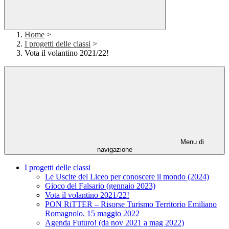
Home
>
I progetti delle classi
>
Vota il volantino 2021/22!
Menu di
navigazione
I progetti delle classi
Le Uscite del Liceo per conoscere il mondo (2024)
Gioco del Falsario (gennaio 2023)
Vota il volantino 2021/22!
PON RiTTER – Risorse Turismo Territorio Emiliano
Romagnolo. 15 maggio 2022
Agenda Futuro! (da nov 2021 a mag 2022)