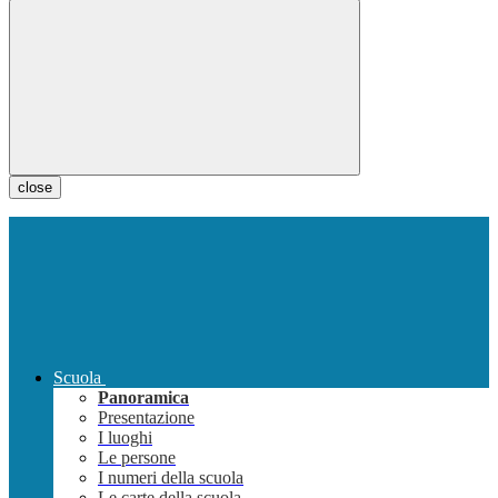
close
Scuola
Panoramica
Presentazione
I luoghi
Le persone
I numeri della scuola
Le carte della scuola