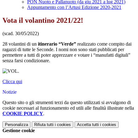
PON Nuoto e Pallanuoto (da giu 2021 a lug 2021)
Appuntamento con l’Artusi Edizione 2020-2021
Vota il volantino 2021/22!
(scad. 30/05/2022)
28 volantini di un
itinerario “Verde”
realizzato come compito dai
ragazzi di tutte le Seconde. I nomi non sono stati pubblicati per
permettere a tutti di poter apprezzare e votare i “manufatti digitali”
senza farsi condizionare.
Clicca qui
Notizie
Questo sito o gli strumenti terzi da questo utilizzati si avvalgono di
cookie necessari al funzionamento ed utili alle finalità illustrate nella
COOKIE POLICY
.
Personalizza
Rifiuta tutti
i cookies
Accetta tutti
i cookies
Gestione cookie