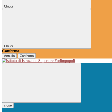
Chiudi
Chiudi
Conferma
Annulla
Conferma
close