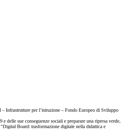
I
–
Infrastrutture per l’istruzione
–
Fondo
Europeo di Sviluppo
9 e delle sue conseguenze sociali e preparare una ripresa verde,
 “Digital Board: trasformazione digitale nella didattica e
.