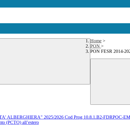
Home
>
PON
>
PON FESR 2014-2020
' ALBERGHIERA" 2025/2026 Cod Prog 10.8.1.B2-FDRPOC-EM
nto (PCTO) all’estero