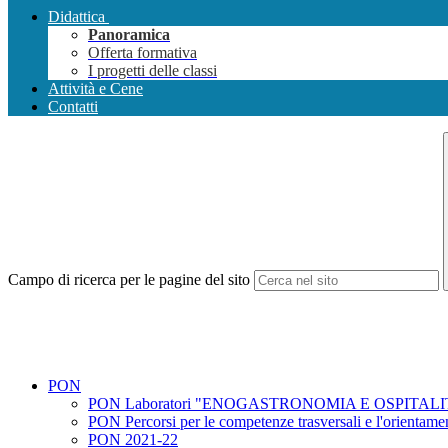
Didattica
Panoramica
Offerta formativa
I progetti delle classi
Attività e Cene
Contatti
Campo di ricerca per le pagine del sito
PON
PON Laboratori "ENOGASTRONOMIA E OSPITALITA
PON Percorsi per le competenze trasversali e l'orientame
PON 2021-22