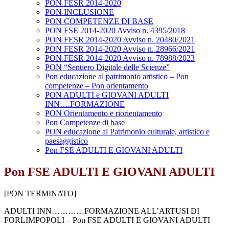
PON FESR 2014-2020
PON INCLUSIONE
PON COMPETENZE DI BASE
PON FSE 2014-2020 Avviso n. 4395/2018
PON FESR 2014-2020 Avviso n. 20480/2021
PON FESR 2014-2020 Avviso n. 28966/2021
PON FESR 2014-2020 Avviso n. 78988/2023
PON “Sentiero Digitale delle Scienze”
Pon educazione al patrimonio artistico – Pon
competenze – Pon orientamento
PON ADULTI e GIOVANI ADULTI
INN….FORMAZIONE
PON Orientamento e riorientamento
Pon Competenze di base
PON educazione al Patrimonio culturale, artistico e
paesaggistico
Pon FSE ADULTI E GIOVANI ADULTI
Pon FSE ADULTI E GIOVANI ADULTI
[PON TERMINATO]
ADULTI INN…………FORMAZIONE ALL’ARTUSI DI
FORLIMPOPOLI – Pon FSE ADULTI E GIOVANI ADULTI