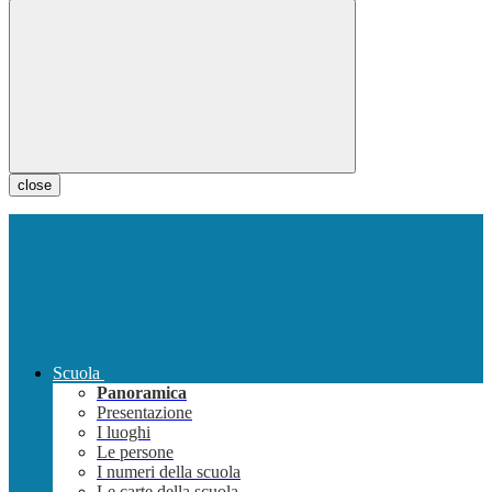
close
Scuola
Panoramica
Presentazione
I luoghi
Le persone
I numeri della scuola
Le carte della scuola