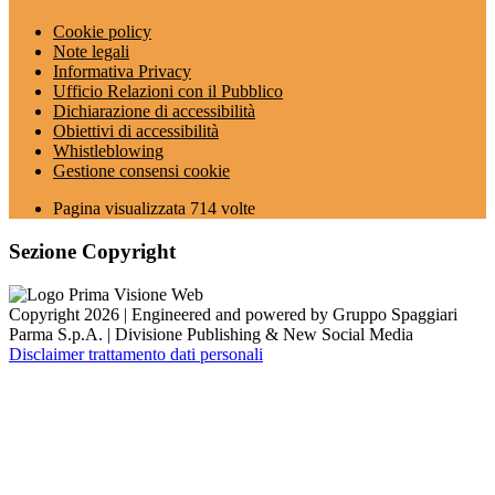
Cookie policy
Note legali
Informativa Privacy
Ufficio Relazioni con il Pubblico
Dichiarazione di accessibilità
Obiettivi di accessibilità
Whistleblowing
Gestione consensi cookie
Pagina visualizzata
714
volte
Sezione Copyright
Copyright 2026 | Engineered and powered by Gruppo Spaggiari
Parma S.p.A. | Divisione Publishing & New Social Media
Disclaimer trattamento dati personali