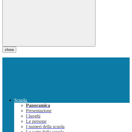
close
Scuola
Panoramica
Presentazione
I luoghi
Le persone
I numeri della scuola
Le carte della scuola