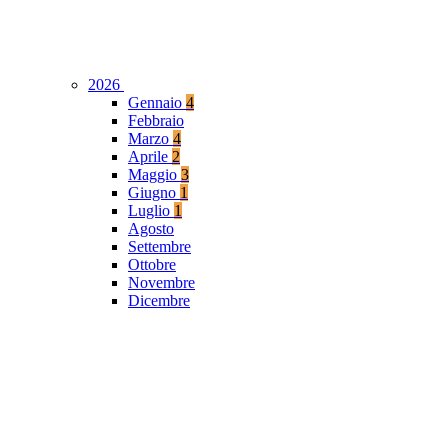
2026
Gennaio
4
Febbraio
Marzo
4
Aprile
2
Maggio
3
Giugno
1
Luglio
1
Agosto
Settembre
Ottobre
Novembre
Dicembre