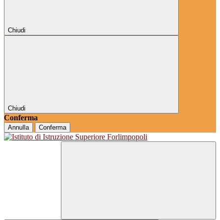
Chiudi
Chiudi
Conferma
Annulla
Conferma