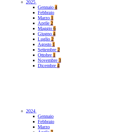
2025
Gennaio
4
Febbraio
Marzo
1
Aprile
2
Maggio
6
Giugno
4
Luglio
2
Agosto
1
Settembre
2
Ottobre
1
Novembre
3
Dicembre
4
2024
Gennaio
Febbraio
Marzo