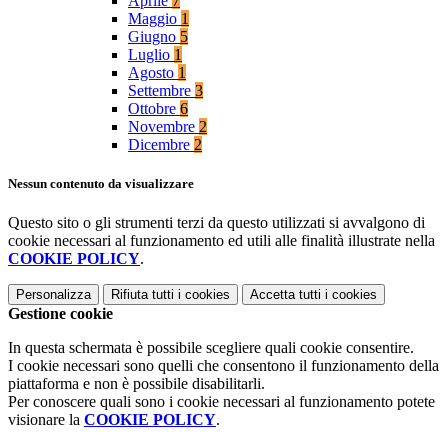
Aprile
7
Maggio
1
Giugno
5
Luglio
1
Agosto
1
Settembre
3
Ottobre
6
Novembre
2
Dicembre
2
Nessun contenuto da visualizzare
Questo sito o gli strumenti terzi da questo utilizzati si avvalgono di
cookie necessari al funzionamento ed utili alle finalità illustrate nella
COOKIE POLICY
.
Personalizza
Rifiuta tutti
i cookies
Accetta tutti
i cookies
Gestione cookie
In questa schermata è possibile scegliere quali cookie consentire.
I cookie necessari sono quelli che consentono il funzionamento della
piattaforma e non è possibile disabilitarli.
Per conoscere quali sono i cookie necessari al funzionamento potete
visionare la
COOKIE POLICY
.