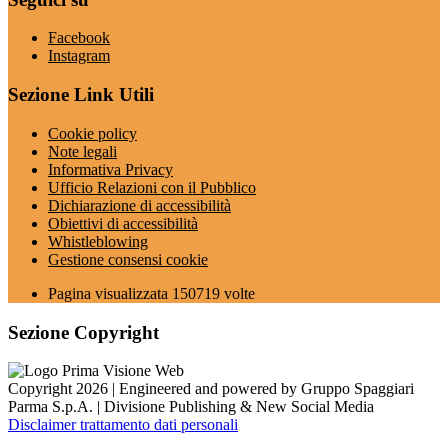
Facebook
Instagram
Sezione Link Utili
Cookie policy
Note legali
Informativa Privacy
Ufficio Relazioni con il Pubblico
Dichiarazione di accessibilità
Obiettivi di accessibilità
Whistleblowing
Gestione consensi cookie
Pagina visualizzata
150719
volte
Sezione Copyright
Copyright 2026 | Engineered and powered by Gruppo Spaggiari
Parma S.p.A. | Divisione Publishing & New Social Media
Disclaimer trattamento dati personali