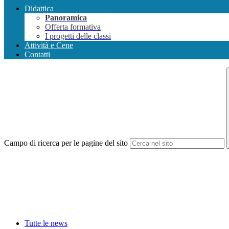
Didattica
Panoramica
Offerta formativa
I progetti delle classi
Attività e Cene
Contatti
Campo di ricerca per le pagine del sito
Tutte le news