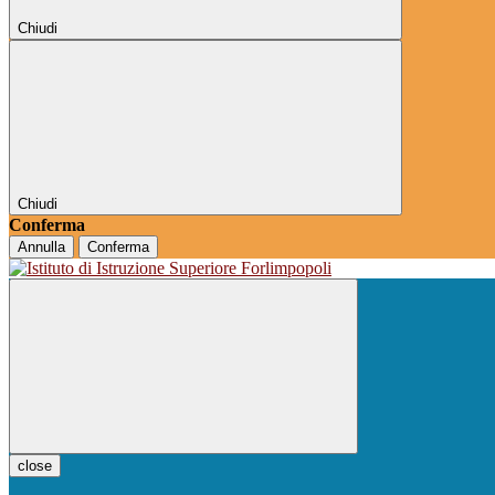
Chiudi
Chiudi
Conferma
Annulla
Conferma
close