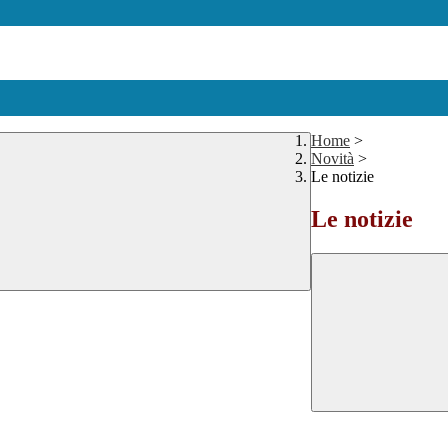
Home
>
Novità
>
Le notizie
Le notizie