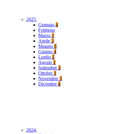
2025
Gennaio
4
Febbraio
Marzo
1
Aprile
2
Maggio
6
Giugno
4
Luglio
2
Agosto
1
Settembre
2
Ottobre
1
Novembre
3
Dicembre
4
2024