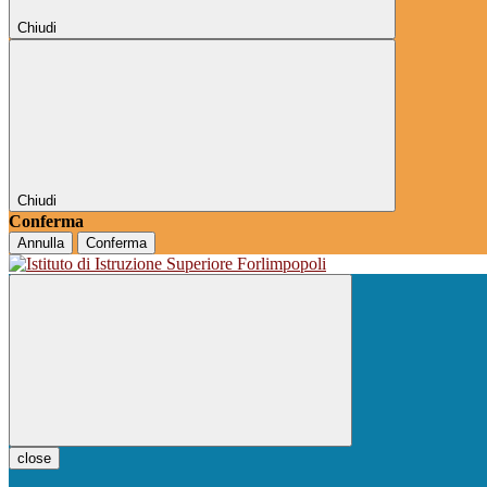
Chiudi
Chiudi
Conferma
Annulla
Conferma
close