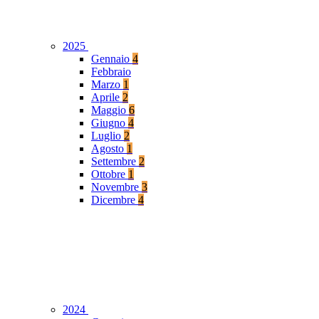
2025
Gennaio
4
Febbraio
Marzo
1
Aprile
2
Maggio
6
Giugno
4
Luglio
2
Agosto
1
Settembre
2
Ottobre
1
Novembre
3
Dicembre
4
2024