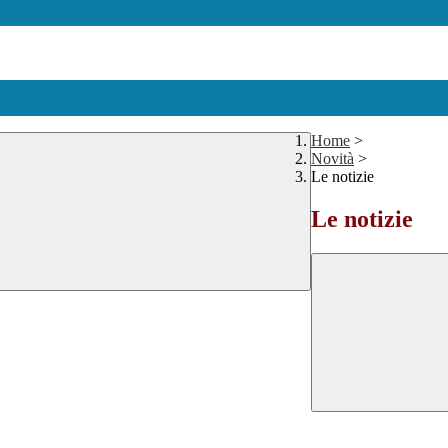
Home
>
Novità
>
Le notizie
Le notizie