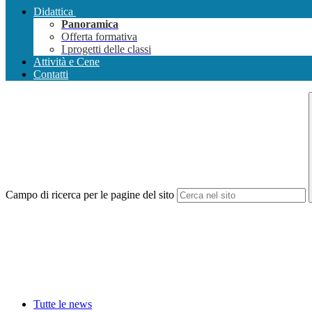
Didattica
Panoramica
Offerta formativa
I progetti delle classi
Attività e Cene
Contatti
Campo di ricerca per le pagine del sito
Tutte le news