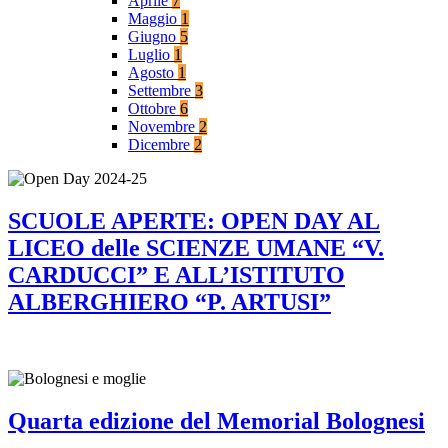
Aprile
7
Maggio
1
Giugno
5
Luglio
1
Agosto
1
Settembre
3
Ottobre
6
Novembre
2
Dicembre
2
SCUOLE APERTE: OPEN DAY AL
LICEO delle SCIENZE UMANE “V.
CARDUCCI” E ALL’ISTITUTO
ALBERGHIERO “P. ARTUSI”
Quarta edizione del Memorial Bolognesi