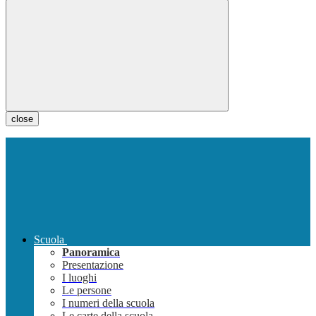
close
Scuola
Panoramica
Presentazione
I luoghi
Le persone
I numeri della scuola
Le carte della scuola