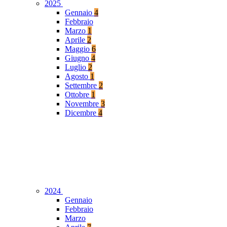
2025
Gennaio
4
Febbraio
Marzo
1
Aprile
2
Maggio
6
Giugno
4
Luglio
2
Agosto
1
Settembre
2
Ottobre
1
Novembre
3
Dicembre
4
2024
Gennaio
Febbraio
Marzo