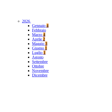
2026
Gennaio
4
Febbraio
Marzo
4
Aprile
2
Maggio
3
Giugno
1
Luglio
1
Agosto
Settembre
Ottobre
Novembre
Dicembre