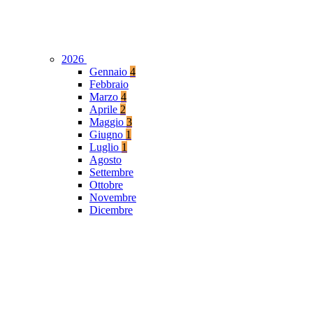
2026
Gennaio
4
Febbraio
Marzo
4
Aprile
2
Maggio
3
Giugno
1
Luglio
1
Agosto
Settembre
Ottobre
Novembre
Dicembre