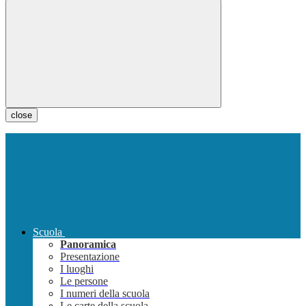
close
Scuola
Panoramica
Presentazione
I luoghi
Le persone
I numeri della scuola
Le carte della scuola