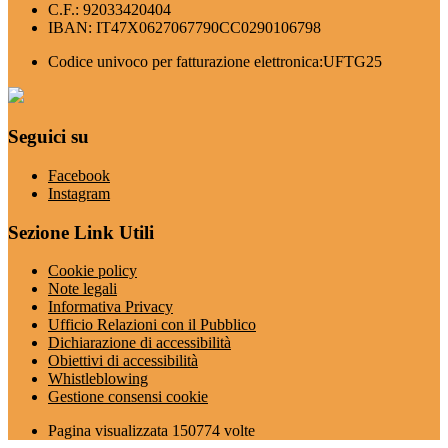
C.F.: 92033420404
IBAN: IT47X0627067790CC0290106798
Codice univoco per fatturazione elettronica:UFTG25
Seguici su
Facebook
Instagram
Sezione Link Utili
Cookie policy
Note legali
Informativa Privacy
Ufficio Relazioni con il Pubblico
Dichiarazione di accessibilità
Obiettivi di accessibilità
Whistleblowing
Gestione consensi cookie
Pagina visualizzata
150774
volte