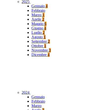
2025
Gennaio
4
Febbraio
Marzo
1
Aprile
2
Maggio
6
Giugno
4
Luglio
2
Agosto
1
Settembre
2
Ottobre
1
Novembre
3
Dicembre
4
2024
Gennaio
Febbraio
Marzo