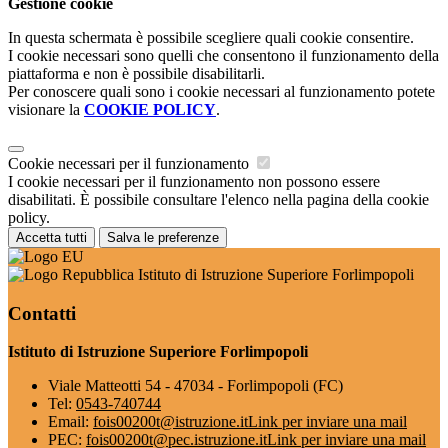
Gestione cookie
In questa schermata è possibile scegliere quali cookie consentire.
I cookie necessari sono quelli che consentono il funzionamento della
piattaforma e non è possibile disabilitarli.
Per conoscere quali sono i cookie necessari al funzionamento potete
visionare la
COOKIE POLICY
.
Cookie necessari per il funzionamento
I cookie necessari per il funzionamento non possono essere
disabilitati. È possibile consultare l'elenco nella pagina della cookie
policy.
Accetta tutti
Salva le preferenze
Istituto di Istruzione Superiore Forlimpopoli
Contatti
Istituto di Istruzione Superiore Forlimpopoli
Viale Matteotti 54 - 47034 - Forlimpopoli (FC)
Tel:
0543-740744
Email:
fois00200t@istruzione.it
Link per inviare una mail
PEC:
fois00200t@pec.istruzione.it
Link per inviare una mail