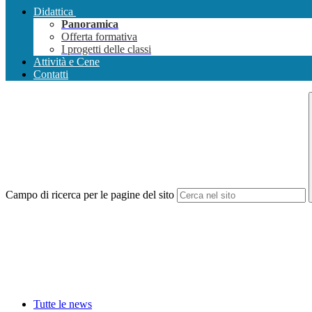
Didattica
Panoramica
Offerta formativa
I progetti delle classi
Attività e Cene
Contatti
Campo di ricerca per le pagine del sito
Tutte le news