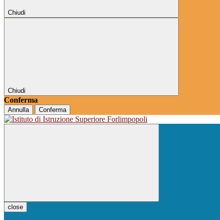
Chiudi
Chiudi
Conferma
Annulla
Conferma
close