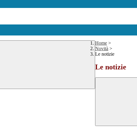
Home
>
Novità
>
Le notizie
Le notizie