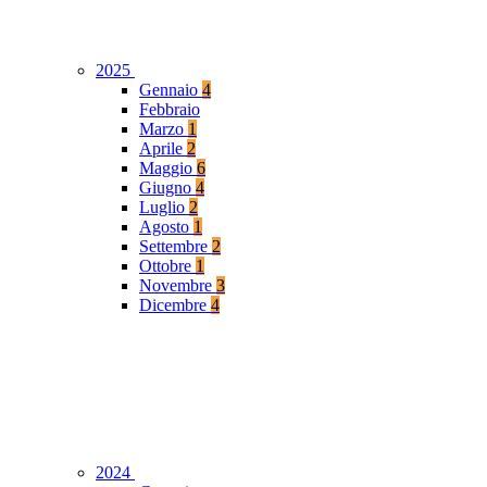
2025
Gennaio
4
Febbraio
Marzo
1
Aprile
2
Maggio
6
Giugno
4
Luglio
2
Agosto
1
Settembre
2
Ottobre
1
Novembre
3
Dicembre
4
2024